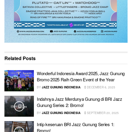
Related
Posts
Wonderful Indonesia Award 2025, Jazz Gunung
Bromo 2025 Raih Green Event of the Year
BY
JAZZ GUNUNG INDONESIA
DECEMBER 6, 2025
Indahnya Jazz Merdunya Gunung di BRI Jazz
Gunung Series 2: Bromo!
BY
JAZZ GUNUNG INDONESIA
SEPTEMBER 20, 2025
Intip keseruan BRI Jazz Gunung Series 1:
Bromo!