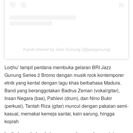
A post shared by Jazz Gunung (@jazzgunung)
Lorjhu’ tampil perdana membuka gelaran BRI Jazz
Gunung Series 2 Bromo dengan musik rock kontemporer
etnik yang kental dengan lagu khas berbahasa Madura.
Band yang beranggotakan Badrus Zeman (vokal/gitar),
Insan Negara (bas), Pahlevi (drum), dan Nino Bukir
(perkusi), Tantah Riza (gitar) muncul dengan pakaian semi-
kasual, memakai kemeja santai, kain sarung, hingga
kopiah