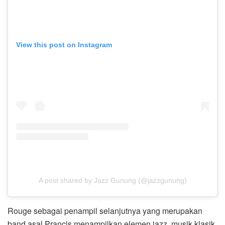
View this post on Instagram
A post shared by Jazz Gunung (@jazzgunung)
Rouge sebagai penampil selanjutnya yang merupakan
band asal Prancis menampilkan elemen jazz, musik klasik