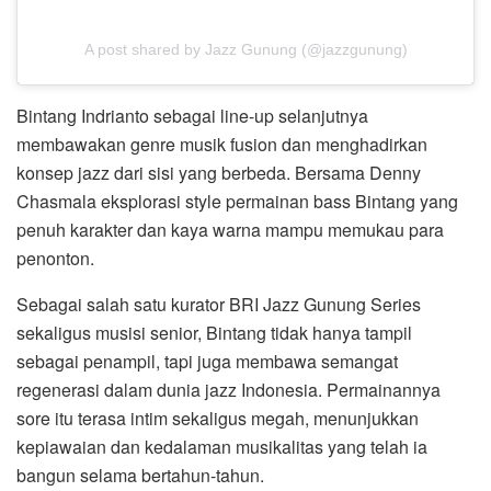
A post shared by Jazz Gunung (@jazzgunung)
Bintang Indrianto sebagai line-up selanjutnya
membawakan genre musik fusion dan menghadirkan
konsep jazz dari sisi yang berbeda. Bersama Denny
Chasmala eksplorasi style permainan bass Bintang yang
penuh karakter dan kaya warna mampu memukau para
penonton.
Sebagai salah satu kurator BRI Jazz Gunung Series
sekaligus musisi senior, Bintang tidak hanya tampil
sebagai penampil, tapi juga membawa semangat
regenerasi dalam dunia jazz Indonesia. Permainannya
sore itu terasa intim sekaligus megah, menunjukkan
kepiawaian dan kedalaman musikalitas yang telah ia
bangun selama bertahun-tahun.