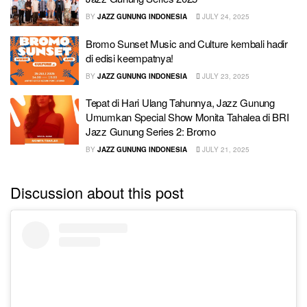
BY
JAZZ GUNUNG INDONESIA
JULY 24, 2025
Bromo Sunset Music and Culture kembali hadir
di edisi keempatnya!
BY
JAZZ GUNUNG INDONESIA
JULY 23, 2025
Tepat di Hari Ulang Tahunnya, Jazz Gunung
Umumkan Special Show Monita Tahalea di BRI
Jazz Gunung Series 2: Bromo
BY
JAZZ GUNUNG INDONESIA
JULY 21, 2025
Discussion about this post