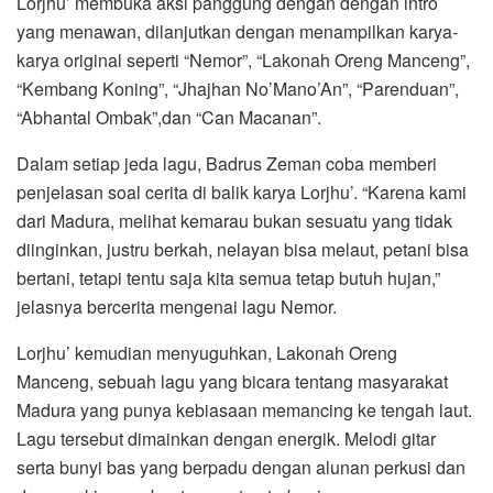
Lorjhu’ membuka aksi panggung dengan dengan intro
yang menawan, dilanjutkan dengan menampilkan karya-
karya original seperti “Nemor”, “Lakonah Oreng Manceng”,
“Kembang Koning”, “Jhajhan No’Mano’An”, “Parenduan”,
“Abhantal Ombak”,dan “Can Macanan”.
Dalam setiap jeda lagu, Badrus Zeman coba memberi
penjelasan soal cerita di balik karya Lorjhu’. “Karena kami
dari Madura, melihat kemarau bukan sesuatu yang tidak
diinginkan, justru berkah, nelayan bisa melaut, petani bisa
bertani, tetapi tentu saja kita semua tetap butuh hujan,”
jelasnya bercerita mengenai lagu Nemor.
Lorjhu’ kemudian menyuguhkan, Lakonah Oreng
Manceng, sebuah lagu yang bicara tentang masyarakat
Madura yang punya kebiasaan memancing ke tengah laut.
Lagu tersebut dimainkan dengan energik. Melodi gitar
serta bunyi bas yang berpadu dengan alunan perkusi dan