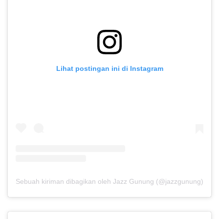
Lihat postingan ini di Instagram
Sebuah kiriman dibagikan oleh Jazz Gunung (@jazzgunung)