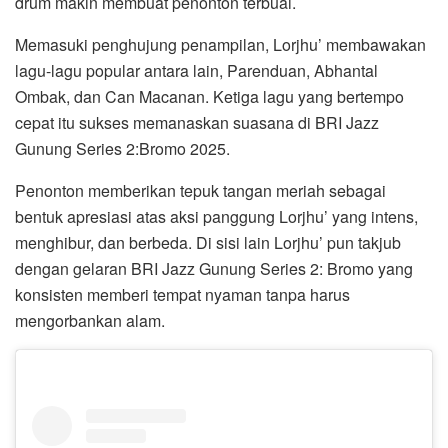
drum makin membuat penonton terbuai.
Memasuki penghujung penampilan, Lorjhu’ membawakan
lagu-lagu popular antara lain, Parenduan, Abhantal
Ombak, dan Can Macanan. Ketiga lagu yang bertempo
cepat itu sukses memanaskan suasana di BRI Jazz
Gunung Series 2:Bromo 2025.
Penonton memberikan tepuk tangan meriah sebagai
bentuk apresiasi atas aksi panggung Lorjhu’ yang intens,
menghibur, dan berbeda. Di sisi lain Lorjhu’ pun takjub
dengan gelaran BRI Jazz Gunung Series 2: Bromo yang
konsisten memberi tempat nyaman tanpa harus
mengorbankan alam.