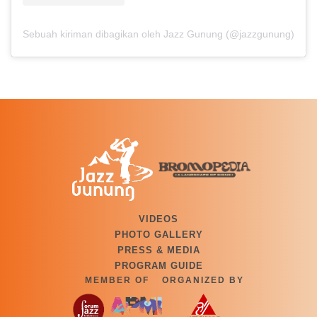
Sebuah kiriman dibagikan oleh Jazz Gunung (@jazzgunung)
VIDEOS
PHOTO GALLERY
PRESS & MEDIA
PROGRAM GUIDE
MEMBER OF
ORGANIZED BY