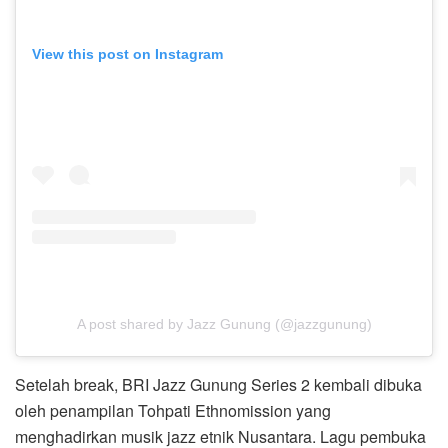
View this post on Instagram
A post shared by Jazz Gunung (@jazzgunung)
Setelah break, BRI Jazz Gunung Series 2 kembali dibuka
oleh penampilan Tohpati Ethnomission yang
menghadirkan musik jazz etnik Nusantara. Lagu pembuka