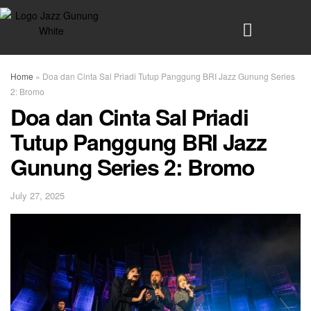
Home
»
Doa dan Cinta Sal Priadi Tutup Panggung BRI Jazz Gunung Series
2: Bromo
Doa dan Cinta Sal Priadi
Tutup Panggung BRI Jazz
Gunung Series 2: Bromo
July 27, 2025