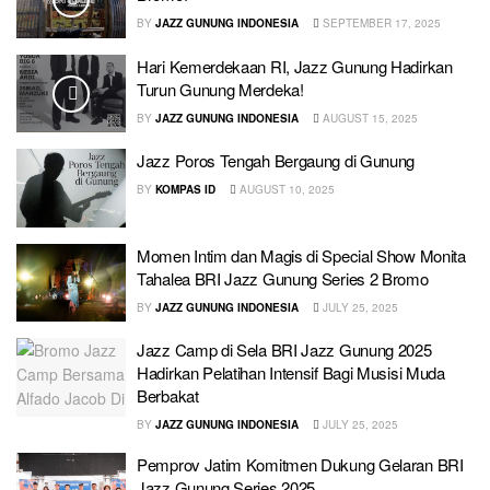
BY
JAZZ GUNUNG INDONESIA
SEPTEMBER 17, 2025
Hari Kemerdekaan RI, Jazz Gunung Hadirkan
Turun Gunung Merdeka!
BY
JAZZ GUNUNG INDONESIA
AUGUST 15, 2025
Jazz Poros Tengah Bergaung di Gunung
BY
KOMPAS ID
AUGUST 10, 2025
Momen Intim dan Magis di Special Show Monita
Tahalea BRI Jazz Gunung Series 2 Bromo
BY
JAZZ GUNUNG INDONESIA
JULY 25, 2025
Jazz Camp di Sela BRI Jazz Gunung 2025
Hadirkan Pelatihan Intensif Bagi Musisi Muda
Berbakat
BY
JAZZ GUNUNG INDONESIA
JULY 25, 2025
Pemprov Jatim Komitmen Dukung Gelaran BRI
Jazz Gunung Series 2025